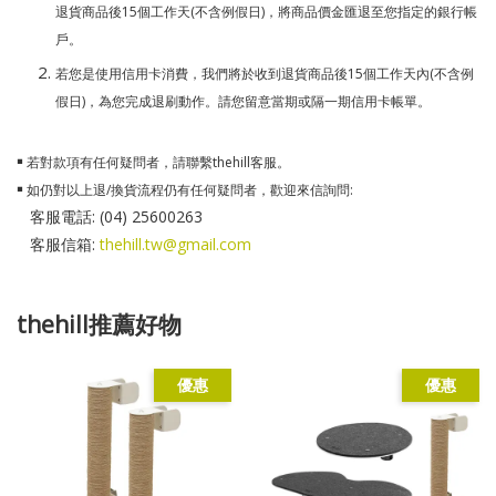
退貨商品後15個工作天(不含例假日)，將商品價金匯退至您指定的銀行帳
戶。
若您是使用信用卡消費，我們將於收到退貨商品後15個工作天內(不含例
假日)，為您完成退刷動作。請您留意當期或隔一期信用卡帳單。
￭ 若對款項有任何疑問者，請聯繫thehill客服。
￭ 如仍對以上退/換貨流程仍有任何疑問者，歡迎來信詢問:
客服電話: (04) 25600263
客服信箱:
thehill.tw@gmail.com
thehill推薦好物
優惠
優惠