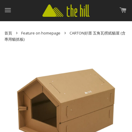
›
›
首頁
Feature on homepage
CARTON好厝 五角瓦楞紙貓屋 (含
專用貓抓板)