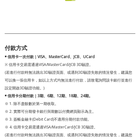
付款方式
￭ 信用卡一次付款｜VISA、MasterCard、JCB、UCard
※ 信用卡交易需通過VISA/MasterCard/JCB 3D驗證。
(若進行付款時無法跳出3D驗證頁面、或遇到3D驗證失敗的情況發生，建議您
可以換一張信用卡，如以上方式均無法進行付款，請致電詢問該卡銀行並進行
設定開啟3D驗證功能。)
￭ 信用卡分期付款｜3期、6期、12期、18期、24期。
※ 1. 除不盡餘數於第一期收取。
※ 2. 實際可分期發卡銀行與期數以付費網頁顯示為主。
※ 3. 簽帳金融卡(Debit Card)不適用分期付款功能。
※ 4. 信用卡交易需通過VISA/MasterCard/JCB 3D驗證。
(若進行付款時無法跳出3D驗證頁面、或遇到3D驗證失敗的情況發生，建議您