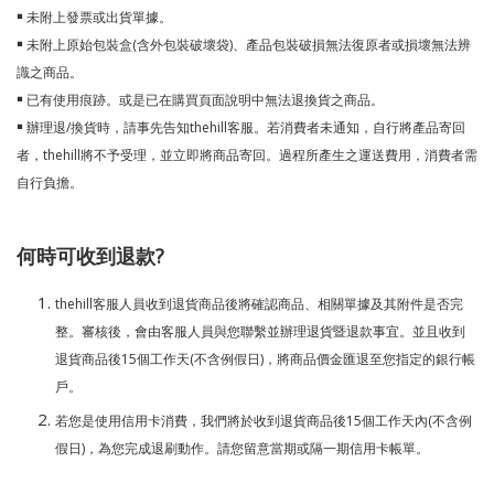
￭ 未附上發票或出貨單據。
￭ 未附上原始包裝盒(含外包裝破壞袋)、產品包裝破損無法復原者或損壞無法辨
識之商品。
￭ 已有使用痕跡。或是已在購買頁面說明中無法退換貨之商品。
￭ 辦理退/換貨時，請事先告知thehill客服。若消費者未通知，自行將產品寄回
者，thehill將不予受理，並立即將商品寄回。過程所產生之運送費用，消費者需
自行負擔。
何時可收到退款?
thehill客服人員收到退貨商品後將確認商品、相關單據及其附件是否完
整。審核後，會由客服人員與您聯繫並辦理退貨暨退款事宜。並且收到
退貨商品後15個工作天(不含例假日)，將商品價金匯退至您指定的銀行帳
戶。
若您是使用信用卡消費，我們將於收到退貨商品後15個工作天內(不含例
假日)，為您完成退刷動作。請您留意當期或隔一期信用卡帳單。