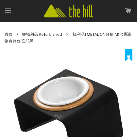
›
›
首頁
樂福利品 Refurbished
[福利品] METALION好食(M) 金屬寵
物食器台 玄武黑