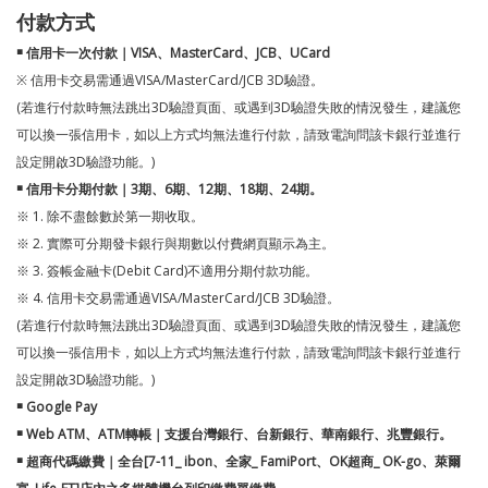
付款方式
￭ 信用卡一次付款｜VISA、MasterCard、JCB、UCard
※ 信用卡交易需通過VISA/MasterCard/JCB 3D驗證。
(若進行付款時無法跳出3D驗證頁面、或遇到3D驗證失敗的情況發生，建議您
可以換一張信用卡，如以上方式均無法進行付款，請致電詢問該卡銀行並進行
設定開啟3D驗證功能。)
￭ 信用卡分期付款｜3期、6期、12期、18期、24期。
※ 1. 除不盡餘數於第一期收取。
※ 2. 實際可分期發卡銀行與期數以付費網頁顯示為主。
※ 3. 簽帳金融卡(Debit Card)不適用分期付款功能。
※ 4. 信用卡交易需通過VISA/MasterCard/JCB 3D驗證。
(若進行付款時無法跳出3D驗證頁面、或遇到3D驗證失敗的情況發生，建議您
可以換一張信用卡，如以上方式均無法進行付款，請致電詢問該卡銀行並進行
設定開啟3D驗證功能。)
￭ Google Pay
￭ Web ATM、ATM轉帳｜支援台灣銀行、台新銀行、華南銀行、兆豐銀行。
￭ 超商代碼繳費­｜全台[7-11_ ibon、全家_ FamiPort、OK超商_ OK-go、萊爾