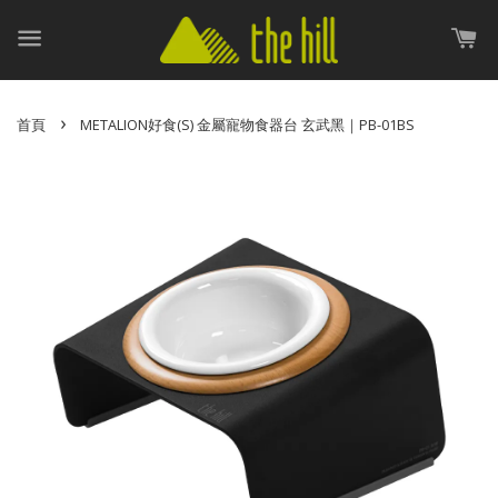
›
首頁
METALION好食(S) 金屬寵物食器台 玄武黑｜PB-01BS