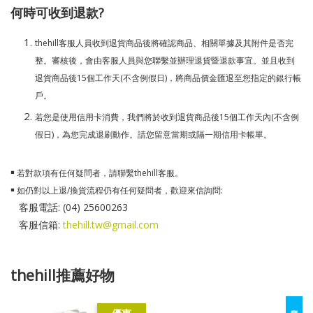
何時可收到退款?
thehill客服人員收到退貨商品後將確認商品、相關單據及其附件是否完
整。審核後，會由客服人員與您聯繫並辦理退貨暨退款事宜。並且收到
退貨商品後15個工作天(不含例假日)，將商品價金匯退至您指定的銀行帳
戶。
若您是使用信用卡消費，我們將於收到退貨商品後15個工作天內(不含例
假日)，為您完成退刷動作。請您留意當期或隔一期信用卡帳單。
￭ 若對款項有任何疑問者，請聯繫thehill客服。
￭ 如仍對以上退/換貨流程仍有任何疑問者，歡迎來信詢問:
客服電話: (04) 25600263
客服信箱:
thehill.tw@gmail.com
thehill推薦好物