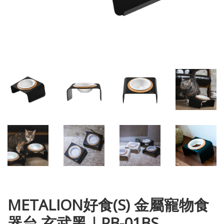
METALION好食(S) 金屬寵物食
器台 玄武黑｜PB-01BS