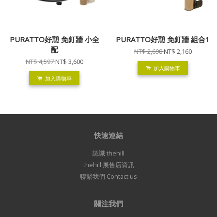
PURATTO好憩 免釘牆 小全
PURATTO好憩 免釘牆 組合1
配
NT$ 2,698
NT$ 2,160
NT$ 4,597
NT$ 3,600
加入購物車
加入購物車
快速連結
認識 thehill
thehill 展售店資訊
聯繫我們 Contact us
關注我們