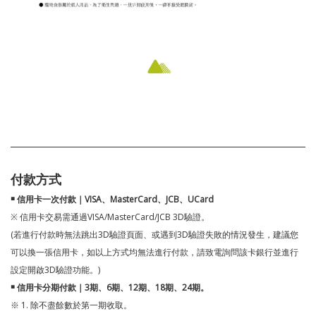
付款方式
￭ 信用卡一次付款｜VISA、MasterCard、JCB、UCard
※ 信用卡交易需通過VISA/MasterCard/JCB 3D驗證。
(若進行付款時無法跳出3D驗證頁面、或遇到3D驗證失敗的情況發生，建議您
可以換一張信用卡，如以上方式均無法進行付款，請致電詢問該卡銀行並進行
設定開啟3D驗證功能。)
￭ 信用卡分期付款｜3期、6期、12期、18期、24期。
※ 1. 除不盡餘數於第一期收取。