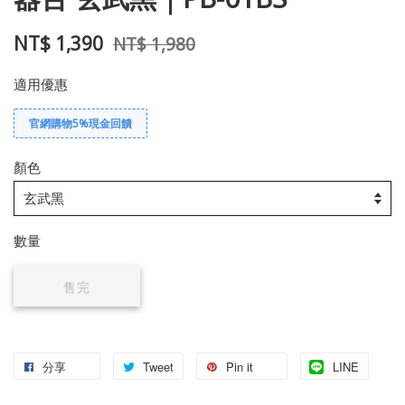
NT$ 1,390
NT$ 1,980
適用優惠
官網購物5%現金回饋
顏色
數量
售完
分享
Tweet
Pin it
LINE