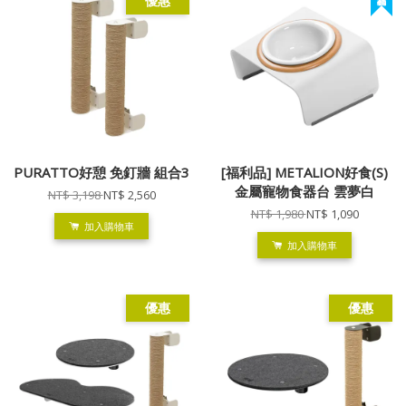
優惠
PURATTO好憩 免釘牆 組合3
[福利品] METALION好食(S)
金屬寵物食器台 雲夢白
NT$ 3,198
NT$ 2,560
NT$ 1,980
NT$ 1,090
加入購物車
加入購物車
優惠
優惠