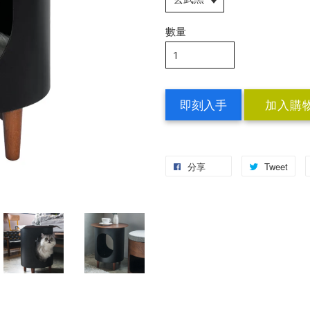
數量
即刻入手
加入購
分享
Tweet