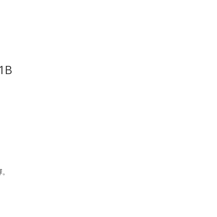
1B
擇。